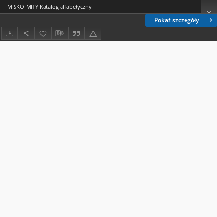
MISKO-MITY Katalog alfabetyczny
Pokaż szczegóły