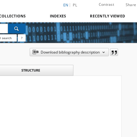
Contrast
Share
EN
PL
COLLECTIONS
INDEXES
RECENTLY VIEWED
 search
?
Download bibliography description
STRUCTURE