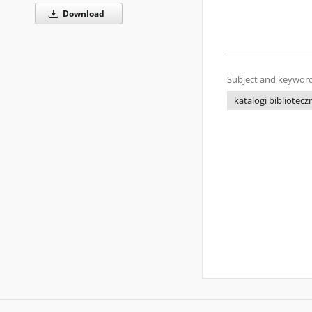
Download
Subject and keyword
katalogi bibliotecz