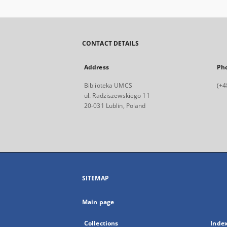
CONTACT DETAILS
Address
Ph
Biblioteka UMCS
(+4
ul. Radziszewskiego 11
20-031 Lublin, Poland
SITEMAP
Main page
Collections
Inde