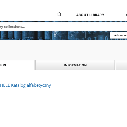
ABOUT LIBRARY
Advanced
INFORMATION
ION
HELE Katalog alfabetyczny