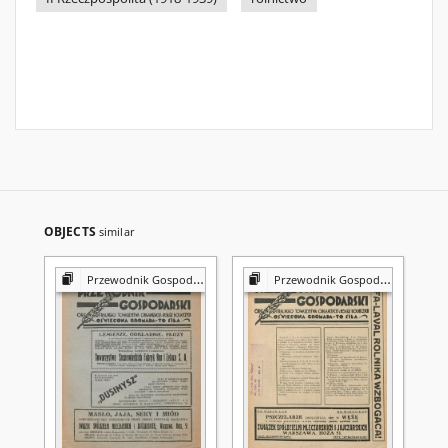
OBJECTS
similar
Przewodnik Gospodarski
Przewodnik Gospodarski