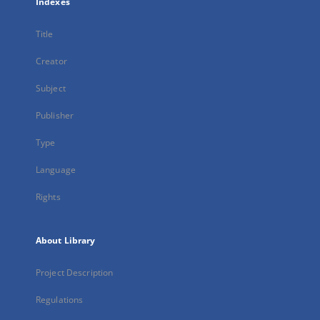
Indexes
Title
Creator
Subject
Publisher
Type
Language
Rights
About Library
Project Description
Regulations