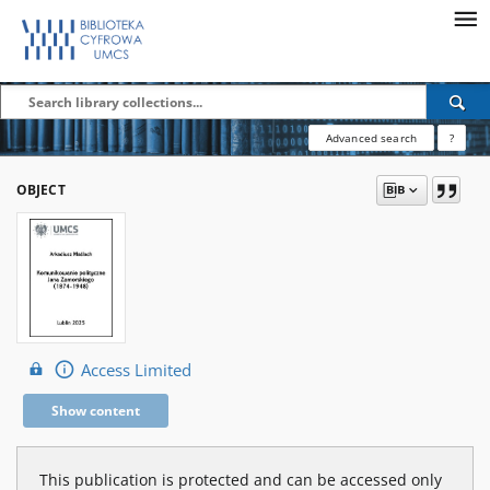
Advanced search
?
OBJECT
Access Limited
Show content
This publication is protected and can be accessed only