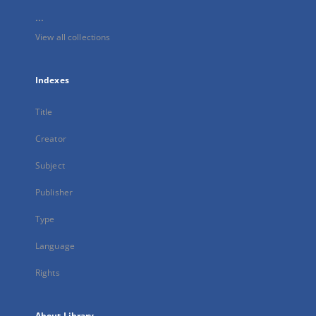
...
View all collections
Indexes
Title
Creator
Subject
Publisher
Type
Language
Rights
About Library