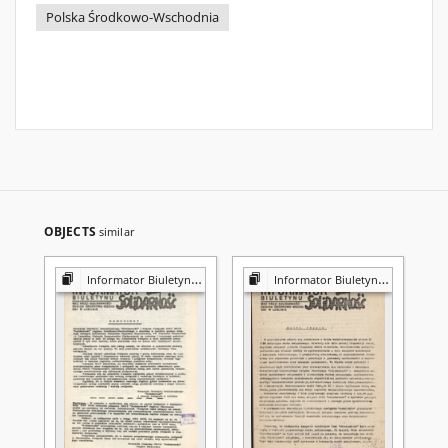
Polska Środkowo-Wschodnia
OBJECTS
similar
Informator Biuletynu "Solidarność"
Informator Biuletynu "Solidarność"