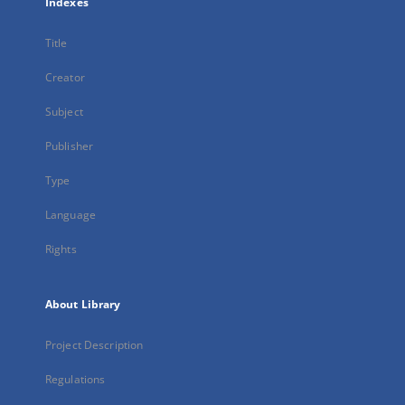
Indexes
Title
Creator
Subject
Publisher
Type
Language
Rights
About Library
Project Description
Regulations