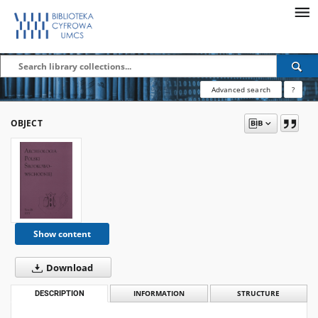
Advanced search
?
OBJECT
Show content
Download
DESCRIPTION
INFORMATION
STRUCTURE