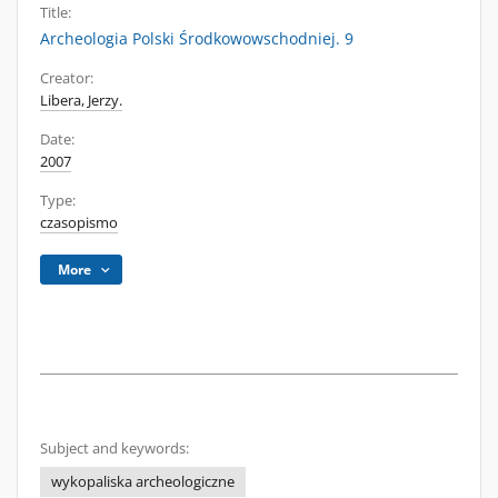
Title:
Archeologia Polski Środkowowschodniej. 9
Creator:
Libera, Jerzy.
Date:
2007
Type:
czasopismo
More
Subject and keywords:
wykopaliska archeologiczne