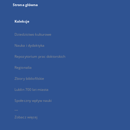
Strona główna
Kolekcje
Dziedzictwo kulturowe
Nauka i dydaktyka
Repozytorium prac doktorskich
Regionalia
Zbiory bibliofilskie
Lublin 700 lat miasta
Społeczny wpływ nauki
...
Zobacz więcej