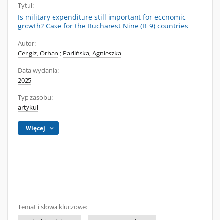
Tytuł:
Is military expenditure still important for economic
growth? Case for the Bucharest Nine (B-9) countries
Autor:
Cengiz, Orhan
;
Parlińska, Agnieszka
Data wydania:
2025
Typ zasobu:
artykuł
Więcej
Temat i słowa kluczowe: