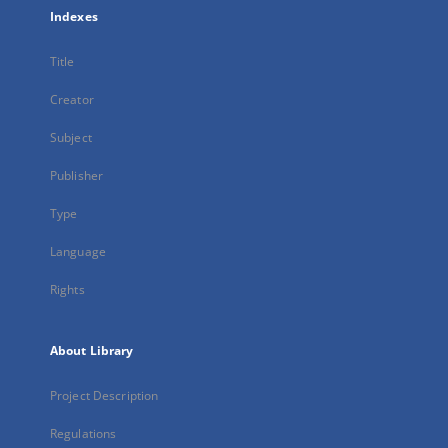
Indexes
Title
Creator
Subject
Publisher
Type
Language
Rights
About Library
Project Description
Regulations