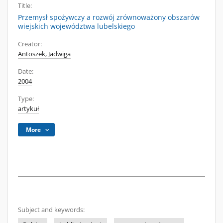
Title:
Przemysł spożywczy a rozwój zrównoważony obszarów
wiejskich województwa lubelskiego
Creator:
Antoszek, Jadwiga
Date:
2004
Type:
artykuł
More
Subject and keywords: