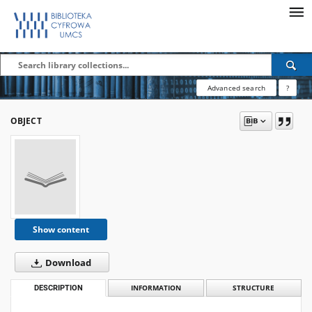
Advanced search
?
OBJECT
Show content
Download
DESCRIPTION
INFORMATION
STRUCTURE