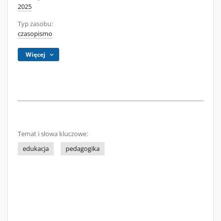
2025
Typ zasobu:
czasopismo
Więcej
Temat i słowa kluczowe:
edukacja
pedagogika