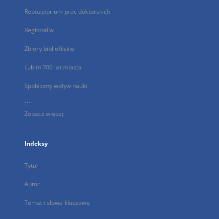
Repozytorium prac doktorskich
Regionalia
Zbiory bibliofilskie
Lublin 700 lat miasta
Społeczny wpływ nauki
...
Zobacz więcej
Indeksy
Tytuł
Autor
Temat i słowa kluczowe