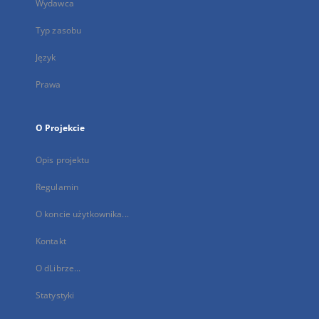
Wydawca
Typ zasobu
Język
Prawa
O Projekcie
Opis projektu
Regulamin
O koncie użytkownika...
Kontakt
O dLibrze...
Statystyki