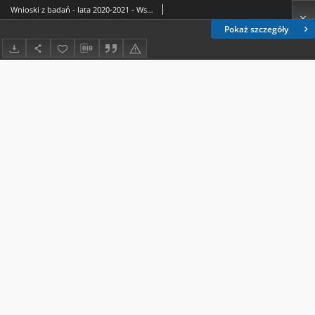
Wnioski z badań - lata 2020-2021 - Wstęp
Pokaż szczegóły