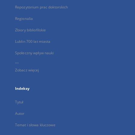
Repozytorium prac doktorskich
Regionalia
Zbiory bibliofilskie
Lublin 700 lat miasta
Społeczny wpływ nauki
...
Zobacz więcej
Indeksy
Tytuł
Autor
Temat i słowa kluczowe