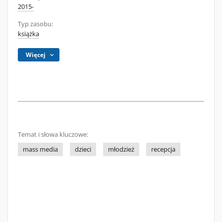
2015-
Typ zasobu:
książka
Więcej
Temat i słowa kluczowe:
mass media
dzieci
młodzież
recepcja