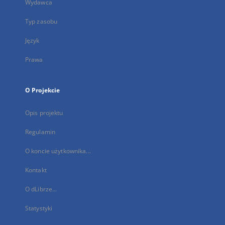
Wydawca
Typ zasobu
Język
Prawa
O Projekcie
Opis projektu
Regulamin
O koncie użytkownika...
Kontakt
O dLibrze...
Statystyki