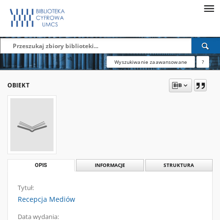
Wyszukiwanie zaawansowane
?
OBIEKT
OPIS
INFORMACJE
STRUKTURA
Tytuł:
Recepcja Mediów
Data wydania: