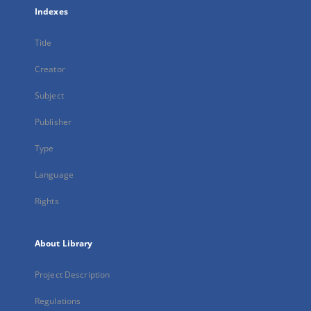
Indexes
Title
Creator
Subject
Publisher
Type
Language
Rights
About Library
Project Description
Regulations