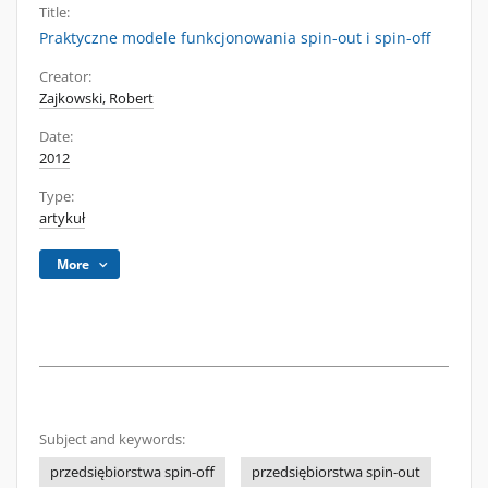
Title:
Praktyczne modele funkcjonowania spin-out i spin-off
Creator:
Zajkowski, Robert
Date:
2012
Type:
artykuł
More
Subject and keywords:
przedsiębiorstwa spin-off
przedsiębiorstwa spin-out