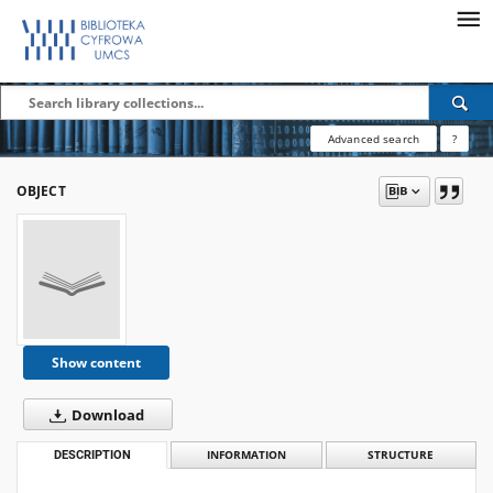
Advanced search
?
OBJECT
Show content
Download
DESCRIPTION
INFORMATION
STRUCTURE