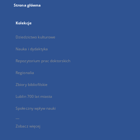
Strona główna
Kolekcje
Dziedzictwo kulturowe
Nauka i dydaktyka
Repozytorium prac doktorskich
Regionalia
Zbiory bibliofilskie
Lublin 700 lat miasta
Społeczny wpływ nauki
...
Zobacz więcej