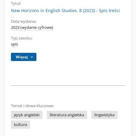
Tytuł:
New Horizons in English Studies. 8 (2023) - Spis treści
Data wydania:
2023 (wydanie cyfrowe)
Typ zasobu:
spis
Więcej
Temat i słowa kluczowe:
język angielski
literatura angielska
lingwistyka
kultura