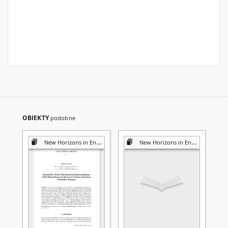
OBIEKTY
podobne
New Horizons in English Studies
New Horizons in English Studies