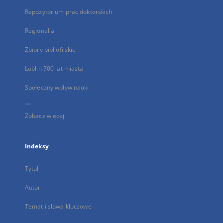
Repozytorium prac doktorskich
Regionalia
Zbiory bibliofilskie
Lublin 700 lat miasta
Społeczny wpływ nauki
...
Zobacz więcej
Indeksy
Tytuł
Autor
Temat i słowa kluczowe