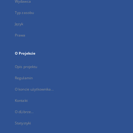
Wydawca
Typ zasobu
Język
Prawa
O Projekcie
Opis projektu
Regulamin
O koncie użytkownika...
Kontakt
O dLibrze...
Statystyki