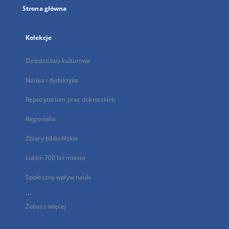
Strona główna
Kolekcje
Dziedzictwo kulturowe
Nauka i dydaktyka
Repozytorium prac doktorskich
Regionalia
Zbiory bibliofilskie
Lublin 700 lat miasta
Społeczny wpływ nauki
...
Zobacz więcej