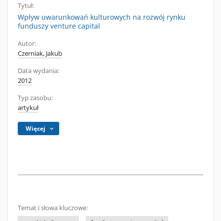
Tytuł:
Wpływ uwarunkowań kulturowych na rozwój rynku
funduszy venture capital
Autor:
Czerniak, Jakub
Data wydania:
2012
Typ zasobu:
artykuł
Więcej
Temat i słowa kluczowe: