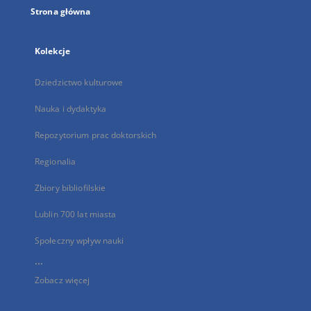
Strona główna
Kolekcje
Dziedzictwo kulturowe
Nauka i dydaktyka
Repozytorium prac doktorskich
Regionalia
Zbiory bibliofilskie
Lublin 700 lat miasta
Społeczny wpływ nauki
...
Zobacz więcej