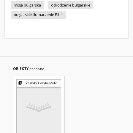
misja bułgarska
odrodzenie bułgarskie
bułgarskie tłumaczenie Biblii
OBIEKTY
podobne
Zeszyty Cyrylo-Metodiańskie