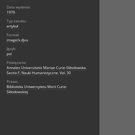
Data wydania:
1976
Typ zasobu:
artykuł
Format:
image/x.djvu
Język:
pol
Powiązania:
Annales Universitatis Mariae Curie-Skłodowska.
Sectio F, Nauki Humanistyczne. Vol. 30
Prawa:
Biblioteka Uniwersytetu Marii Curie-
Skłodowskiej