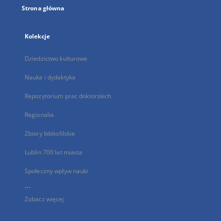
Strona główna
Kolekcje
Dziedzictwo kulturowe
Nauka i dydaktyka
Repozytorium prac doktorskich
Regionalia
Zbiory bibliofilskie
Lublin 700 lat miasta
Społeczny wpływ nauki
...
Zobacz więcej