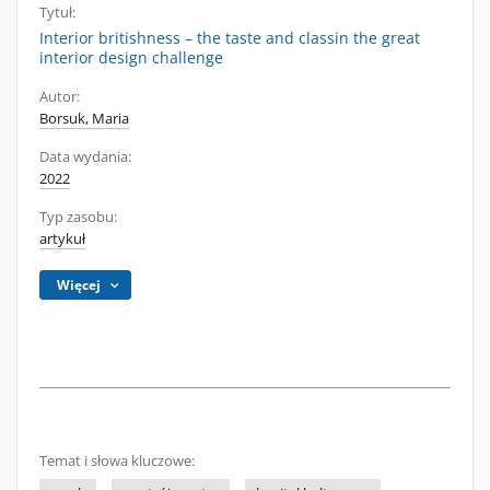
Tytuł:
Interior britishness – the taste and classin the great
interior design challenge
Autor:
Borsuk, Maria
Data wydania:
2022
Typ zasobu:
artykuł
Więcej
Temat i słowa kluczowe: