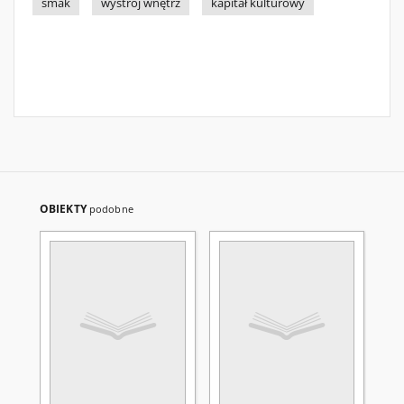
smak
wystrój wnętrz
kapitał kulturowy
OBIEKTY
podobne