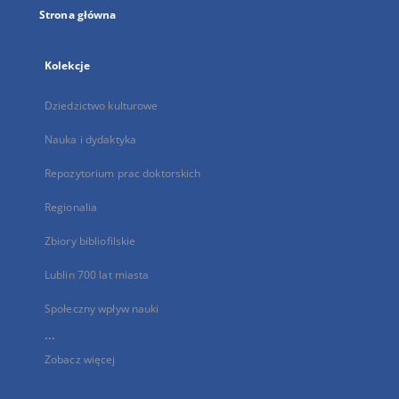
Strona główna
Kolekcje
Dziedzictwo kulturowe
Nauka i dydaktyka
Repozytorium prac doktorskich
Regionalia
Zbiory bibliofilskie
Lublin 700 lat miasta
Społeczny wpływ nauki
...
Zobacz więcej