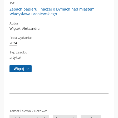
Tytuł:
Zapach papieru. Inaczej o Dymach nad miastem
Władysława Broniewskiego
Autor:
Więcek, Aleksandra
Data wydania:
2024
Typ zasobu:
artykuł
Więcej
Temat i słowa kluczowe: