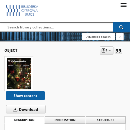
Advanced search
?
OBJECT
Show content
Download
DESCRIPTION
INFORMATION
STRUCTURE