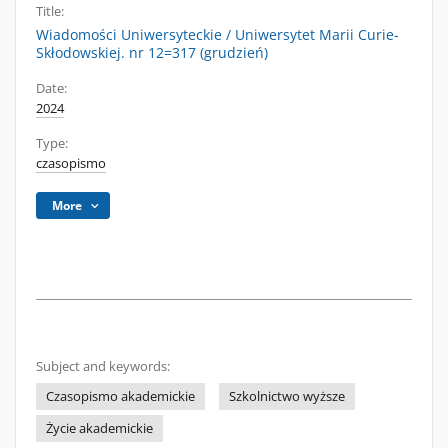
Title:
Wiadomości Uniwersyteckie / Uniwersytet Marii Curie-
Skłodowskiej. nr 12=317 (grudzień)
Date:
2024
Type:
czasopismo
More
Subject and keywords:
Czasopismo akademickie
Szkolnictwo wyższe
Życie akademickie