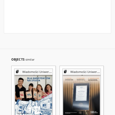
OBJECTS
similar
Wiadomości Uniwersyteckie / Uniwersytet Marii Curie-Skłodowskiej
Wiadomości Uniwersyteckie / Uniwersytet Marii Curie-Skłodowskiej