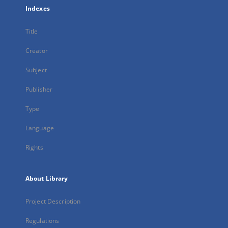
Indexes
Title
Creator
Subject
Publisher
Type
Language
Rights
About Library
Project Description
Regulations