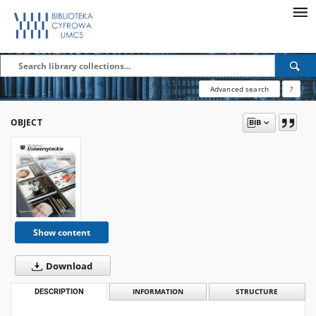
Advanced search
?
OBJECT
Show content
Download
DESCRIPTION
INFORMATION
STRUCTURE