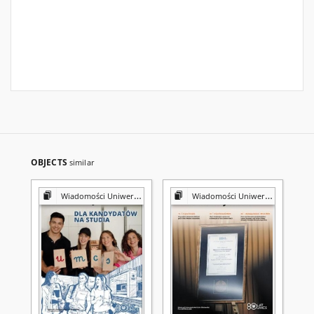
OBJECTS
similar
Wiadomości Uniwersyteckie / Uniwersytet Marii Curie-Skłodowskiej
Wiadomości Uniwersyteckie / Uniwersytet Marii Curie-Skłodowskiej