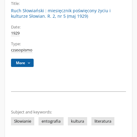
Title:
Ruch Słowiański : miesięcznik poświęcony życiu i
kulturze Słowian. R. 2, nr 5 (maj 1929)
Date:
1929
Type:
czasopismo
More
Subject and keywords:
Słowianie
entografia
kultura
literatura