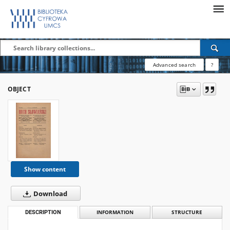
Advanced search
?
OBJECT
Show content
Download
DESCRIPTION
INFORMATION
STRUCTURE