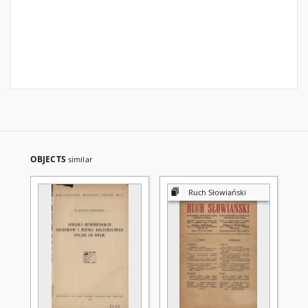
OBJECTS
similar
Ruch Słowiański