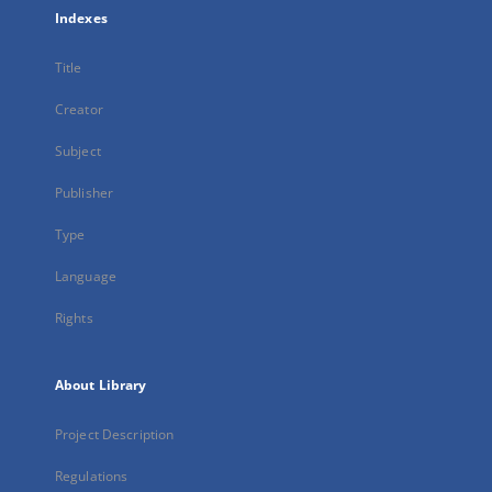
Indexes
Title
Creator
Subject
Publisher
Type
Language
Rights
About Library
Project Description
Regulations