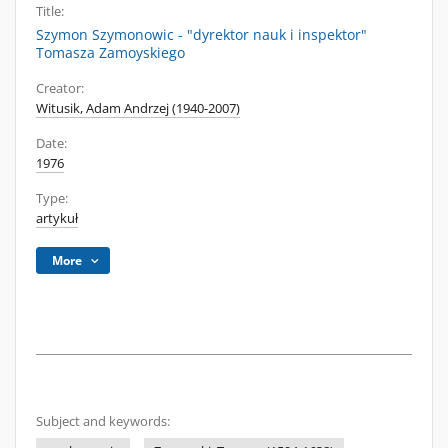
Title:
Szymon Szymonowic - "dyrektor nauk i inspektor"
Tomasza Zamoyskiego
Creator:
Witusik, Adam Andrzej (1940-2007)
Date:
1976
Type:
artykuł
More
Subject and keywords: