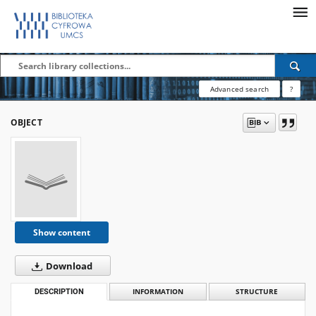
Advanced search
?
OBJECT
Show content
Download
DESCRIPTION
INFORMATION
STRUCTURE