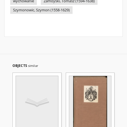
wychowanie
Zamoyski, Tomasz (1594-1638)
Szymonowic, Szymon (1558-1629)
OBJECTS
similar