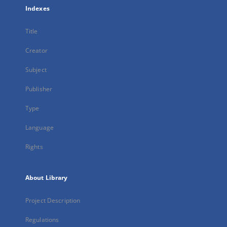
Indexes
Title
Creator
Subject
Publisher
Type
Language
Rights
About Library
Project Description
Regulations