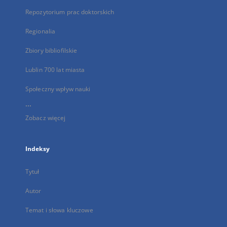
Repozytorium prac doktorskich
Regionalia
Zbiory bibliofilskie
Lublin 700 lat miasta
Społeczny wpływ nauki
...
Zobacz więcej
Indeksy
Tytuł
Autor
Temat i słowa kluczowe