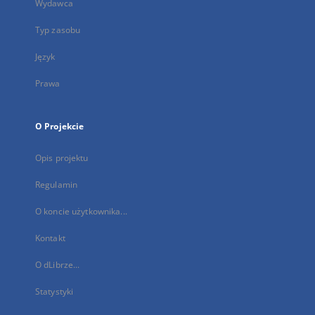
Wydawca
Typ zasobu
Język
Prawa
O Projekcie
Opis projektu
Regulamin
O koncie użytkownika...
Kontakt
O dLibrze...
Statystyki