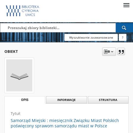
Wyszukiwanie zaawansowane
?
OBIEKT
OPIS
INFORMACJE
STRUKTURA
Tytuł:
Samorząd Miejski : miesięcznik Związku Miast Polskich
poświęcony sprawom samorządu miast w Polsce