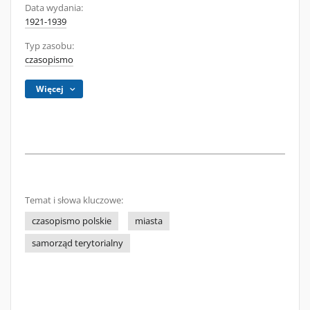
Data wydania:
1921-1939
Typ zasobu:
czasopismo
Więcej
Temat i słowa kluczowe:
czasopismo polskie
miasta
samorząd terytorialny