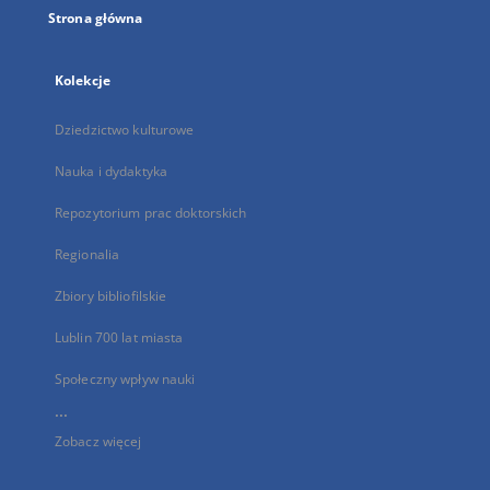
Strona główna
Kolekcje
Dziedzictwo kulturowe
Nauka i dydaktyka
Repozytorium prac doktorskich
Regionalia
Zbiory bibliofilskie
Lublin 700 lat miasta
Społeczny wpływ nauki
...
Zobacz więcej