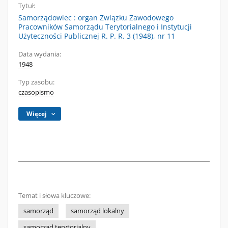
Tytuł:
Samorządowiec : organ Związku Zawodowego
Pracowników Samorządu Terytorialnego i Instytucji
Użyteczności Publicznej R. P. R. 3 (1948), nr 11
Data wydania:
1948
Typ zasobu:
czasopismo
Więcej
Temat i słowa kluczowe:
samorząd
samorząd lokalny
samorząd terytorialny