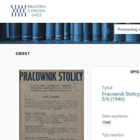
OBIEKT
OPIS
Tytuł:
Pracownik Stolic
5/6 (1946)
Data wydania:
1946
Typ zasobu: