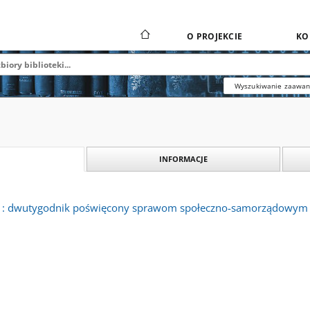
O PROJEKCIE
KO
Wyszukiwanie zaawa
INFORMACJE
y : dwutygodnik poświęcony sprawom społeczno-samorządowym sto