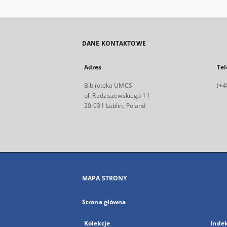
DANE KONTAKTOWE
Adres
Tel
Biblioteka UMCS
(+4
ul. Radziszewskiego 11
20-031 Lublin, Poland
MAPA STRONY
Strona główna
Kolekcje
Inde