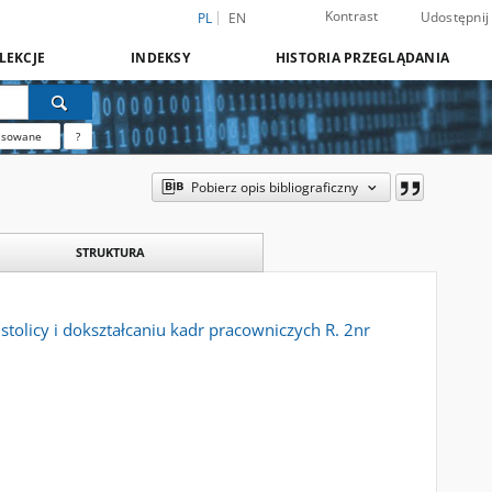
Kontrast
Udostępnij
PL
EN
LEKCJE
INDEKSY
HISTORIA PRZEGLĄDANIA
nsowane
?
Pobierz opis bibliograficzny
STRUKTURA
licy i dokształcaniu kadr pracowniczych R. 2nr