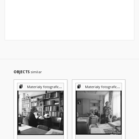
OBJECTS
similar
Materiały fotograficzne z Pracowni Reprografii Biblioteki UMCS
Materiały fotograficzne z Pracowni Reprografii Biblioteki UMCS