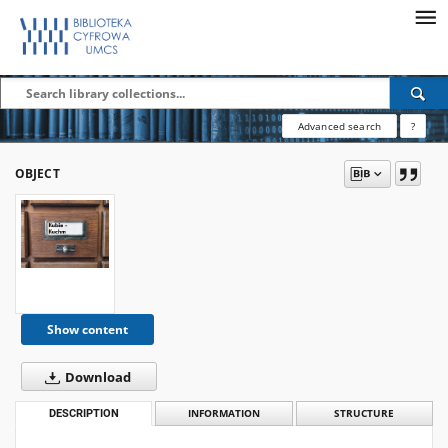
Advanced search
?
OBJECT
Show content
Download
DESCRIPTION
INFORMATION
STRUCTURE