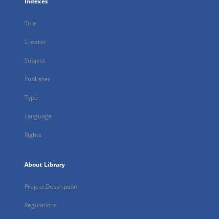
Indexes
Title
Creator
Subject
Publisher
Type
Language
Rights
About Library
Project Description
Regulations