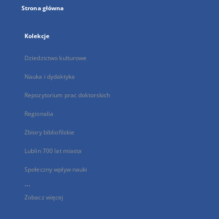
Strona główna
Kolekcje
Dziedzictwo kulturowe
Nauka i dydaktyka
Repozytorium prac doktorskich
Regionalia
Zbiory bibliofilskie
Lublin 700 lat miasta
Społeczny wpływ nauki
...
Zobacz więcej