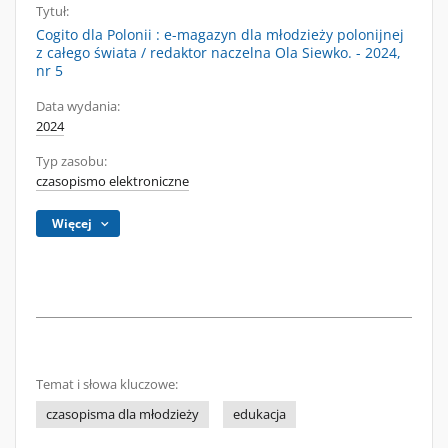
Tytuł:
Cogito dla Polonii : e-magazyn dla młodzieży polonijnej
z całego świata / redaktor naczelna Ola Siewko. - 2024,
nr 5
Data wydania:
2024
Typ zasobu:
czasopismo elektroniczne
Więcej
Temat i słowa kluczowe:
czasopisma dla młodzieży
edukacja