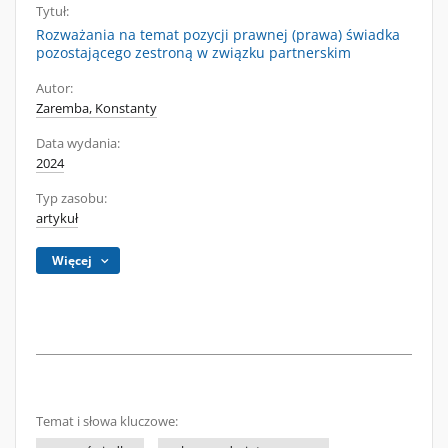
Tytuł:
Rozważania na temat pozycji prawnej (prawa) świadka
pozostającego zestroną w związku partnerskim
Autor:
Zaremba, Konstanty
Data wydania:
2024
Typ zasobu:
artykuł
Więcej
Temat i słowa kluczowe: