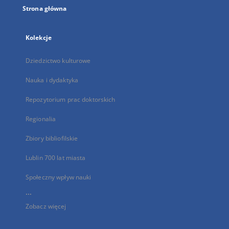
Strona główna
Kolekcje
Dziedzictwo kulturowe
Nauka i dydaktyka
Repozytorium prac doktorskich
Regionalia
Zbiory bibliofilskie
Lublin 700 lat miasta
Społeczny wpływ nauki
...
Zobacz więcej