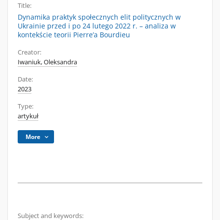
Title:
Dynamika praktyk społecznych elit politycznych w
Ukrainie przed i po 24 lutego 2022 r. – analiza w
kontekście teorii Pierre’a Bourdieu
Creator:
Iwaniuk, Oleksandra
Date:
2023
Type:
artykuł
More
Subject and keywords: