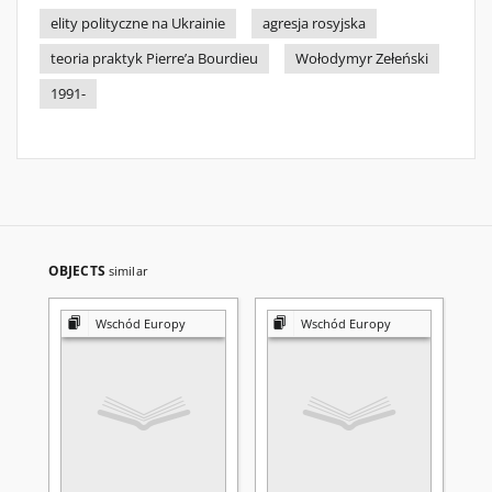
elity polityczne na Ukrainie
agresja rosyjska
teoria praktyk Pierre’a Bourdieu
Wołodymyr Zełeński
1991-
OBJECTS
similar
Wschód Europy
Wschód Europy