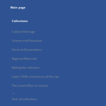
tab
Main page
Collections
Cultural Heritage
Science and Education
Doctoral Dissertations
Regional Materials
Bibliophile collection
Lublin 700th anniversary of the city
The social effect of science
...
View all collections