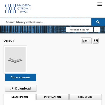
Advanced search
?
OBJECT
Show content
Download
DESCRIPTION
INFORMATION
STRUCTURE