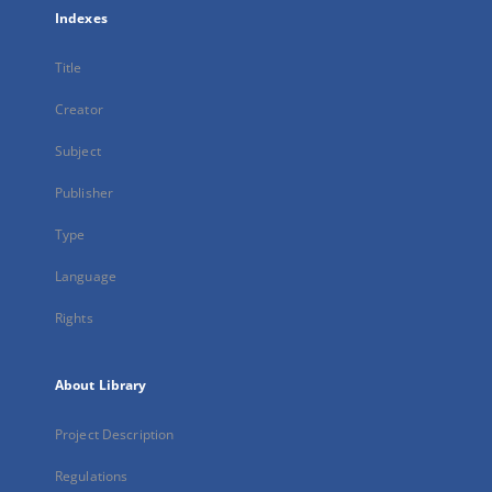
Indexes
Title
Creator
Subject
Publisher
Type
Language
Rights
About Library
Project Description
Regulations