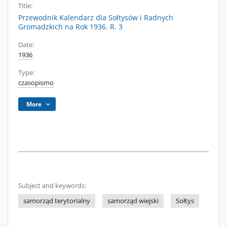
Title:
Przewodnik Kalendarz dla Sołtysów i Radnych
Gromadzkich na Rok 1936. R. 3
Date:
1936
Type:
czasopismo
More
Subject and keywords:
samorząd terytorialny
samorząd wiejski
Sołtys