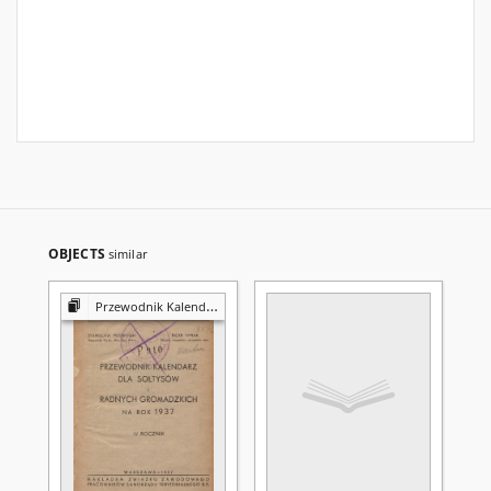
OBJECTS
similar
Przewodnik Kalendarz dla Sołtysów i Radnych Gromadzkich na Rok ...