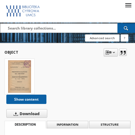
Advanced search
?
OBJECT
Show content
Download
DESCRIPTION
INFORMATION
STRUCTURE