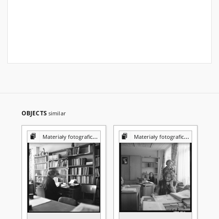
OBJECTS
similar
Materiały fotograficzne z Pracowni Reprografii Biblioteki UMCS
Materiały fotograficzne z Pracowni Reprografii Biblioteki UMCS