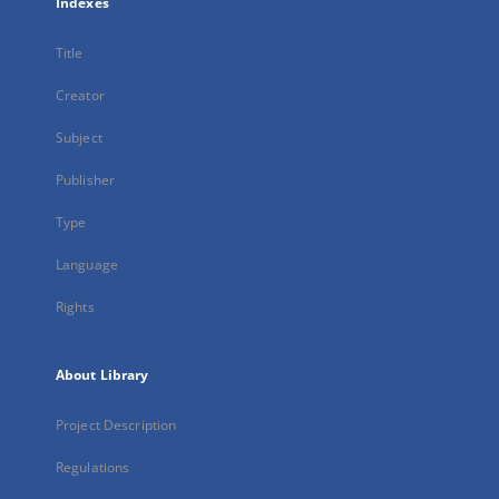
Indexes
Title
Creator
Subject
Publisher
Type
Language
Rights
About Library
Project Description
Regulations