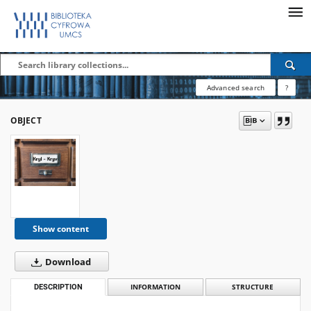
Advanced search
?
OBJECT
Show content
Download
DESCRIPTION
INFORMATION
STRUCTURE