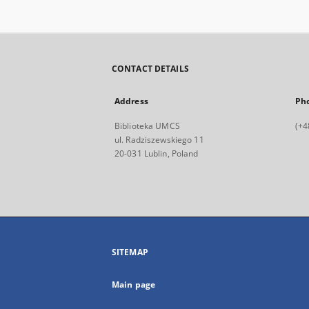
CONTACT DETAILS
Address
Ph
Biblioteka UMCS
(+4
ul. Radziszewskiego 11
20-031 Lublin, Poland
SITEMAP
Main page