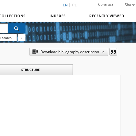
Contrast
Share
EN
PL
COLLECTIONS
INDEXES
RECENTLY VIEWED
 search
?
Download bibliography description
STRUCTURE