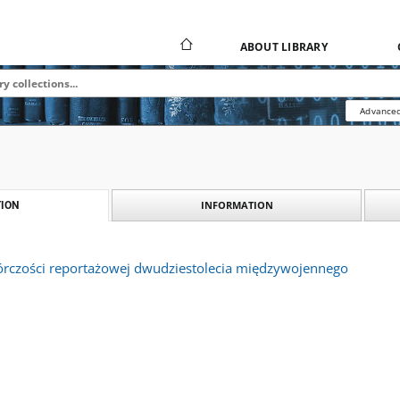
ABOUT LIBRARY
Advanced
INFORMATION
ION
rczości reportażowej dwudziestolecia międzywojennego