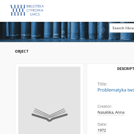
OBJECT
DESCRIPT
Title:
Problematyka twó
Creator:
Nasalska, Anna
Date:
1972