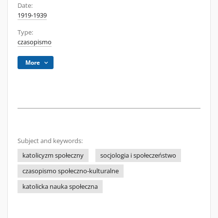
Date:
1919-1939
Type:
czasopismo
More
Subject and keywords:
katolicyzm społeczny
socjologia i społeczeństwo
czasopismo społeczno-kulturalne
katolicka nauka społeczna