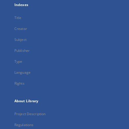
Indexes
Title
Creator
Subject
Publisher
Type
Language
Rights
About Library
Project Description
Regulations