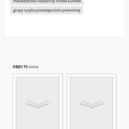
menedżersko-nadzorczy model kurateli
grupy ryzyka przestępczości powrotnej
OBJECTS
similar