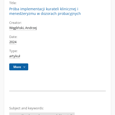
Title:
Próba implementacji kurateli klinicznej i
menedżeryzmu w dozorach probacyjnych
Creator:
Węgliński, Andrzej
Date:
2024
Type:
artykuł
More
Subject and keywords: