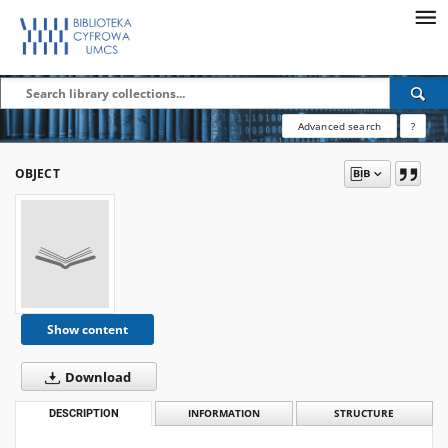
Advanced search
?
OBJECT
Show content
Download
DESCRIPTION
INFORMATION
STRUCTURE