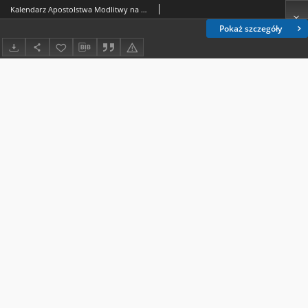
Kalendarz Apostolstwa Modlitwy na Rok 1924
Pokaż szczegóły