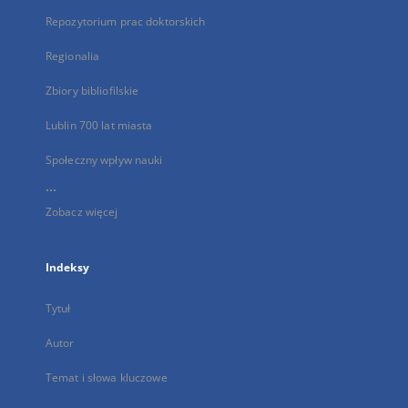
Repozytorium prac doktorskich
Regionalia
Zbiory bibliofilskie
Lublin 700 lat miasta
Społeczny wpływ nauki
...
Zobacz więcej
Indeksy
Tytuł
Autor
Temat i słowa kluczowe