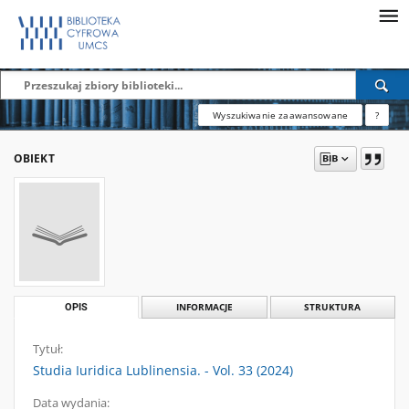
Wyszukiwanie zaawansowane
?
OBIEKT
OPIS
INFORMACJE
STRUKTURA
Tytuł:
Studia Iuridica Lublinensia. - Vol. 33 (2024)
Data wydania: