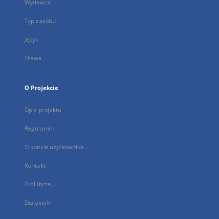
Wydawca
Typ zasobu
Język
Prawa
O Projekcie
Opis projektu
Regulamin
O koncie użytkownika...
Kontakt
O dLibrze...
Statystyki