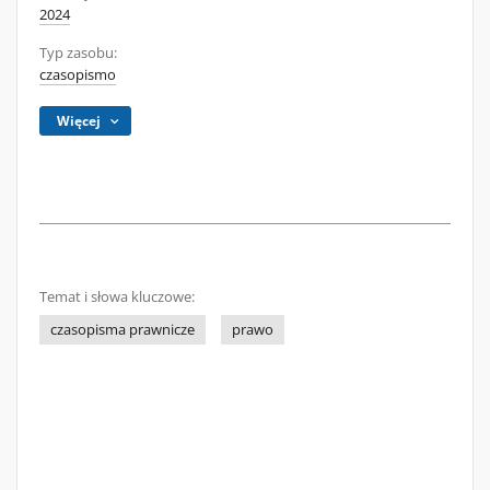
2024
Typ zasobu:
czasopismo
Więcej
Temat i słowa kluczowe:
czasopisma prawnicze
prawo