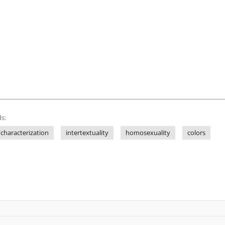
s:
characterization
intertextuality
homosexuality
colors