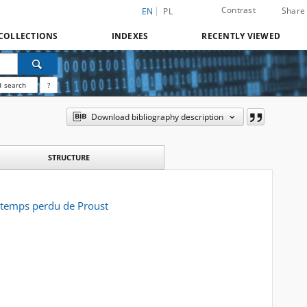
Contrast
Share
EN
PL
COLLECTIONS
INDEXES
RECENTLY VIEWED
 search
?
Download bibliography description
STRUCTURE
du temps perdu de Proust