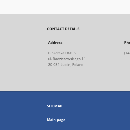
CONTACT DETAILS
Address
Ph
Biblioteka UMCS
(+4
ul. Radziszewskiego 11
20-031 Lublin, Poland
SITEMAP
Main page