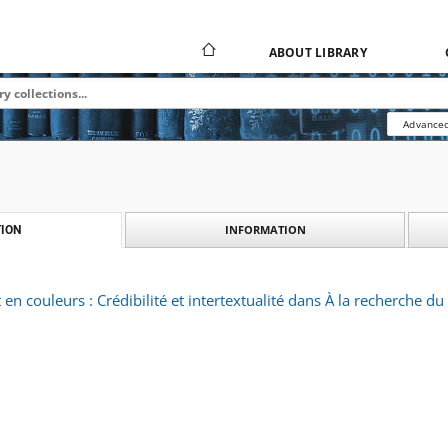
ABOUT LIBRARY
Advanced
INFORMATION
ION
 en couleurs : Crédibilité et intertextualité dans À la recherche 