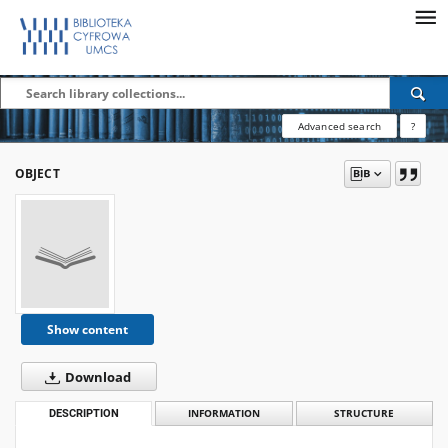
Advanced search
?
OBJECT
Show content
Download
DESCRIPTION
INFORMATION
STRUCTURE