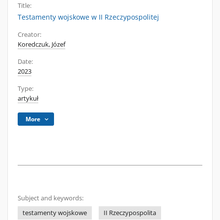
Title:
Testamenty wojskowe w II Rzeczypospolitej
Creator:
Koredczuk, Józef
Date:
2023
Type:
artykuł
More
Subject and keywords:
testamenty wojskowe
II Rzeczypospolita