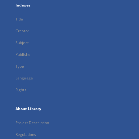
Indexes
Title
Creator
Subject
Publisher
Type
Language
Rights
About Library
Project Description
Regulations