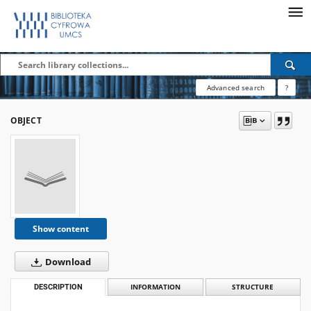
Advanced search
?
OBJECT
Show content
Download
DESCRIPTION
INFORMATION
STRUCTURE