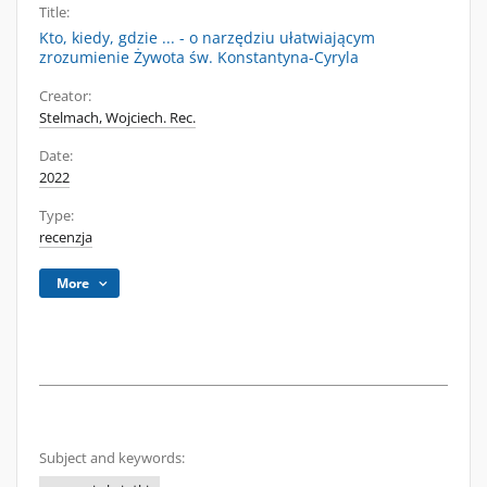
Title:
Kto, kiedy, gdzie ... - o narzędziu ułatwiającym
zrozumienie Żywota św. Konstantyna-Cyryla
Creator:
Stelmach, Wojciech. Rec.
Date:
2022
Type:
recenzja
More
Subject and keywords: