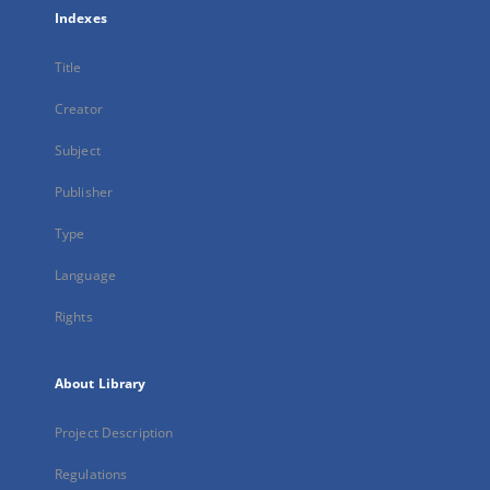
Indexes
Title
Creator
Subject
Publisher
Type
Language
Rights
About Library
Project Description
Regulations