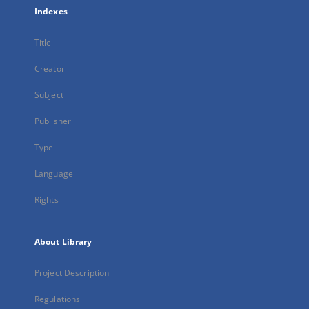
Indexes
Title
Creator
Subject
Publisher
Type
Language
Rights
About Library
Project Description
Regulations