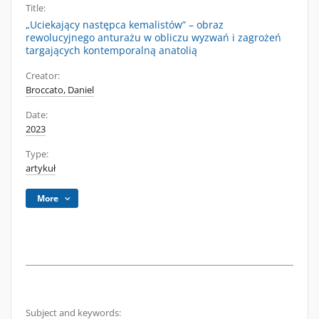
Title:
„Uciekający następca kemalistów” – obraz
rewolucyjnego anturażu w obliczu wyzwań i zagrożeń
targających kontemporalną anatolią
Creator:
Broccato, Daniel
Date:
2023
Type:
artykuł
More
Subject and keywords: