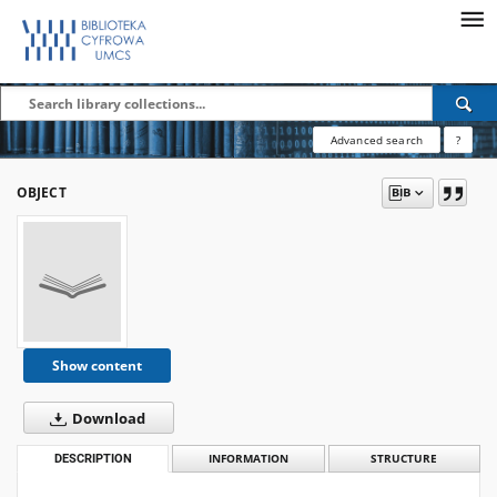
Advanced search
?
OBJECT
Show content
Download
DESCRIPTION
INFORMATION
STRUCTURE