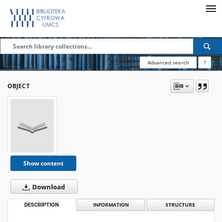
Advanced search
?
OBJECT
Show content
Download
DESCRIPTION
INFORMATION
STRUCTURE