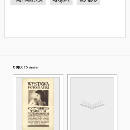
Eliza Orzeszkowa
fotografia
swojskość
OBJECTS
similar