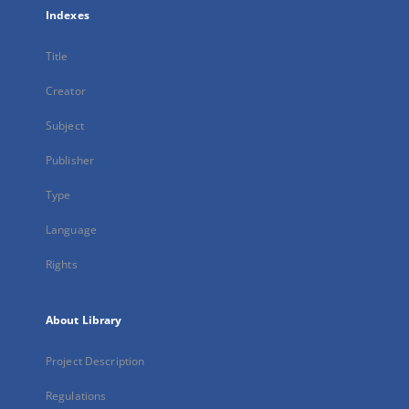
Indexes
Title
Creator
Subject
Publisher
Type
Language
Rights
About Library
Project Description
Regulations