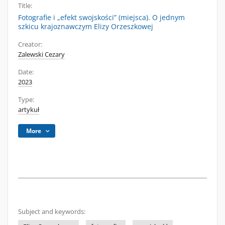
Title:
Fotografie i „efekt swojskości” (miejsca). O jednym
szkicu krajoznawczym Elizy Orzeszkowej
Creator:
Zalewski Cezary
Date:
2023
Type:
artykuł
More
Subject and keywords: