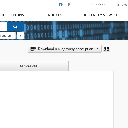
Contrast
Share
EN
PL
COLLECTIONS
INDEXES
RECENTLY VIEWED
 search
?
Download bibliography description
STRUCTURE