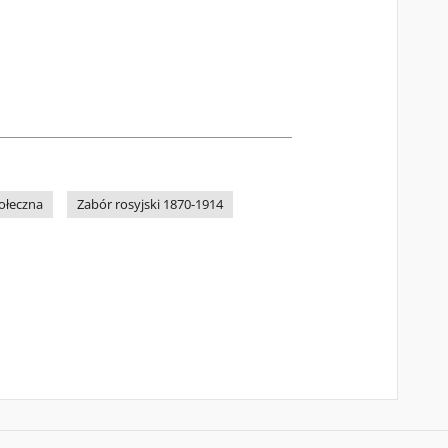
ołeczna
Zabór rosyjski 1870-1914