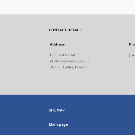
CONTACT DETAILS
Address
Ph
Biblioteka UMCS
(+4
ul. Radziszewskiego 11
20-031 Lublin, Poland
SITEMAP
Main page