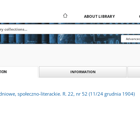
ABOUT LIBRARY
Advanced
INFORMATION
ION
dniowe, społeczno-literackie. R. 22, nr 52 (11/24 grudnia 1904)