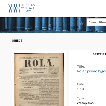
OBJECT
DESCRIPT
Title:
Rola : pismo tygo
Date:
1904
Type:
czasopismo