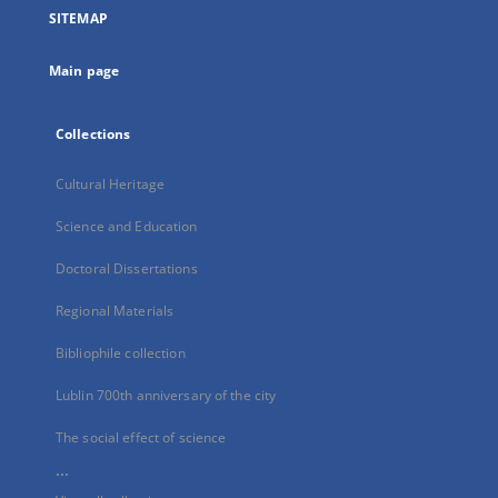
a
SITEMAP
new
tab
Main page
Collections
Cultural Heritage
Science and Education
Doctoral Dissertations
Regional Materials
Bibliophile collection
Lublin 700th anniversary of the city
The social effect of science
...