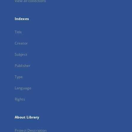
View all collections
Indexes
Title
Creator
Subject
Publisher
Type
Language
Rights
About Library
Project Description