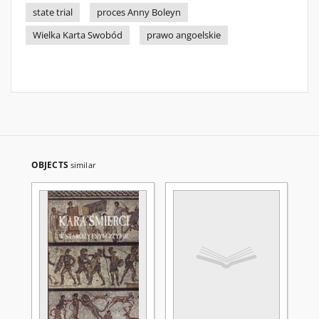
state trial
proces Anny Boleyn
Wielka Karta Swobód
prawo angoelskie
OBJECTS
similar