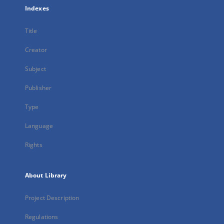
Indexes
Title
Creator
Subject
Publisher
Type
Language
Rights
About Library
Project Description
Regulations