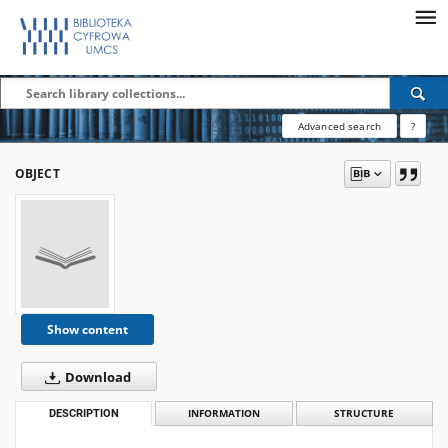
Advanced search
?
OBJECT
Show content
Download
DESCRIPTION
INFORMATION
STRUCTURE