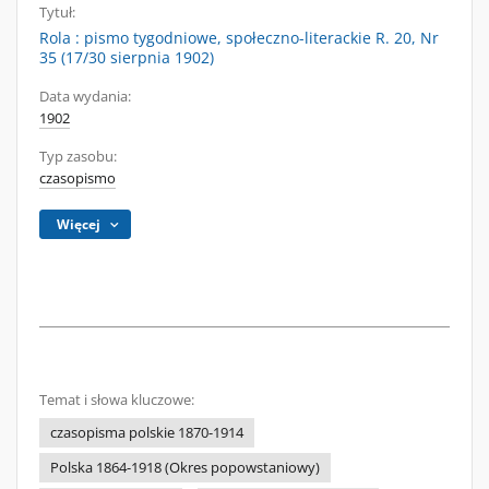
Tytuł:
Rola : pismo tygodniowe, społeczno-literackie R. 20, Nr
35 (17/30 sierpnia 1902)
Data wydania:
1902
Typ zasobu:
czasopismo
Więcej
Temat i słowa kluczowe:
czasopisma polskie 1870-1914
Polska 1864-1918 (Okres popowstaniowy)