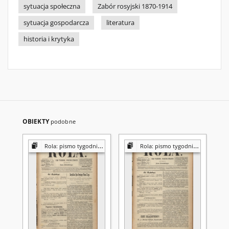
sytuacja społeczna
Zabór rosyjski 1870-1914
sytuacja gospodarcza
literatura
historia i krytyka
OBIEKTY
podobne
Rola: pismo tygodniowe [poświęcone sprawom społecznym, ekonomicznym i literackim]
Rola: pismo tygodniowe [poświęcone sprawom społecznym, ekonomicznym i literackim]