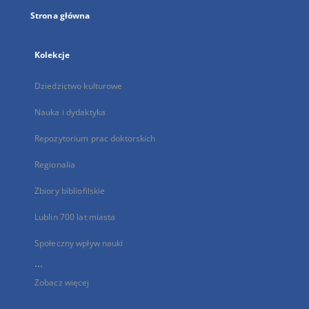
Strona główna
Kolekcje
Dziedzictwo kulturowe
Nauka i dydaktyka
Repozytorium prac doktorskich
Regionalia
Zbiory bibliofilskie
Lublin 700 lat miasta
Społeczny wpływ nauki
...
Zobacz więcej