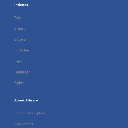
Indexes
Title
Creator
Subject
Publisher
Type
Language
Rights
About Library
Project Description
Regulations