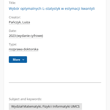
Title:
Wybór optymalnych L–statystyk w estymacji kwantyli
Creator:
Pańczyk, Luiza
Date:
2023 (wydanie cyfrowe)
Type:
rozprawa doktorska
More
Subject and keywords:
Wydział Matematyki, Fizyki i Informatyki UMCS