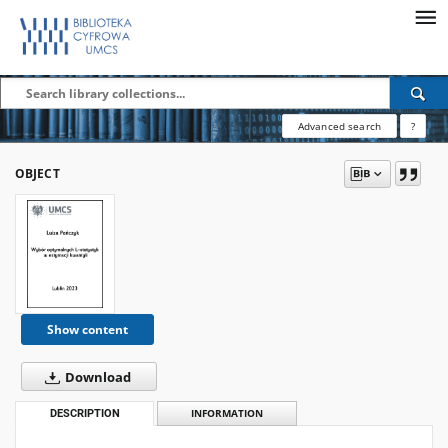
Advanced search
?
OBJECT
Show content
Download
DESCRIPTION
INFORMATION