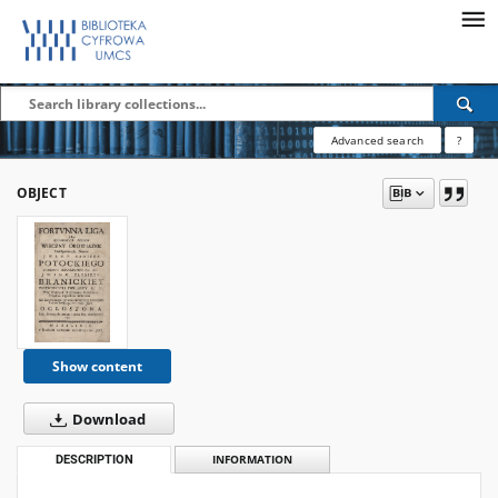
Advanced search
?
OBJECT
Show content
Download
DESCRIPTION
INFORMATION