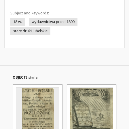
Subject and keywords:
18 w.
wydawnictwa przed 1800
stare druki lubelskie
OBJECTS
similar