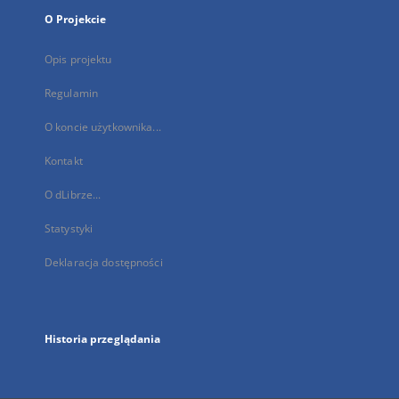
O Projekcie
Opis projektu
Regulamin
O koncie użytkownika...
Kontakt
O dLibrze...
Statystyki
Deklaracja dostępności
Historia przeglądania