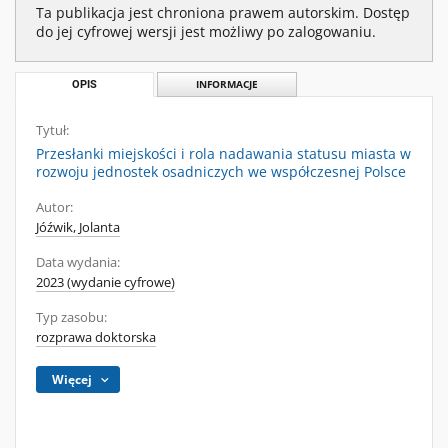
Ta publikacja jest chroniona prawem autorskim. Dostęp
do jej cyfrowej wersji jest możliwy po zalogowaniu.
OPIS
INFORMACJE
Tytuł:
Przesłanki miejskości i rola nadawania statusu miasta w
rozwoju jednostek osadniczych we współczesnej Polsce
Autor:
Jóźwik, Jolanta
Data wydania:
2023 (wydanie cyfrowe)
Typ zasobu:
rozprawa doktorska
Więcej