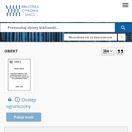
Wyszukiwanie zaawansowane
?
OBIEKT
Dostęp
ograniczony
Pokaż treść