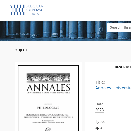
OBJECT
DESCRIPT
Title:
Annales Universita
Date:
2023
Type:
spis