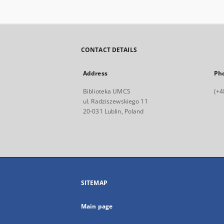
CONTACT DETAILS
Address
Ph
Biblioteka UMCS
(+4
ul. Radziszewskiego 11
20-031 Lublin, Poland
SITEMAP
Main page