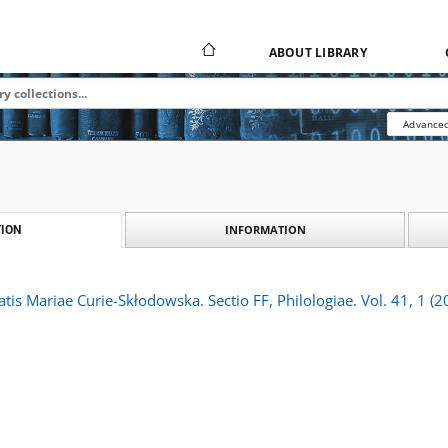
ABOUT LIBRARY
Advanced
INFORMATION
ION
tis Mariae Curie-Skłodowska. Sectio FF, Philologiae. Vol. 41, 1 (2