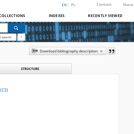
Contrast
Share
EN
PL
COLLECTIONS
INDEXES
RECENTLY VIEWED
 search
?
Download bibliography description
STRUCTURE
023)