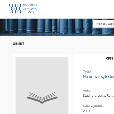
OBIEKT
OPIS
Tytuł:
Na uniwersytecie,
Autor:
Stachura-Luna, Ren
Data wydania:
2023