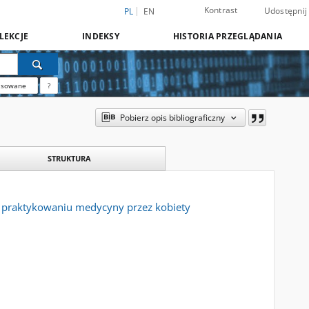
Kontrast
Udostępnij
PL
EN
LEKCJE
INDEKSY
HISTORIA PRZEGLĄDANIA
nsowane
?
Pobierz opis bibliograficzny
STRUKTURA
 o praktykowaniu medycyny przez kobiety