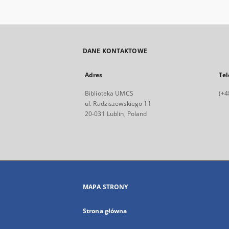
DANE KONTAKTOWE
Adres
Tel
Biblioteka UMCS
(+4
ul. Radziszewskiego 11
20-031 Lublin, Poland
MAPA STRONY
Strona główna