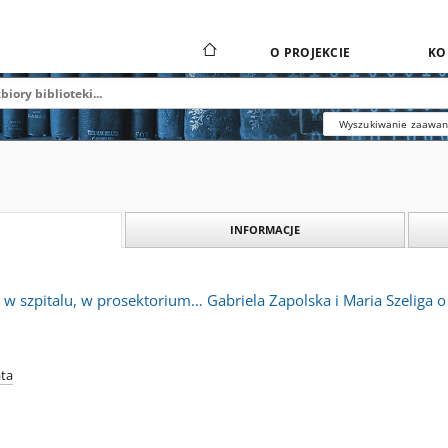
O PROJEKCIE
KO
Wyszukiwanie zaawa
INFORMACJE
 w szpitalu, w prosektorium… Gabriela Zapolska i Maria Szeliga
ata